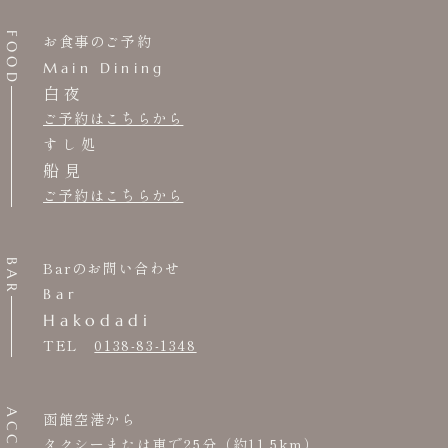
FOOD
お食事のご予約
Main Dining
白夜
ご予約はこちらから
すし処
船見
ご予約はこちらから
BAR
Barのお問い合わせ
Bar
Hakodadi
TEL
0138-83-1348
ACCESS
函館空港から
タクシーまたは車で25分（約11.5km）