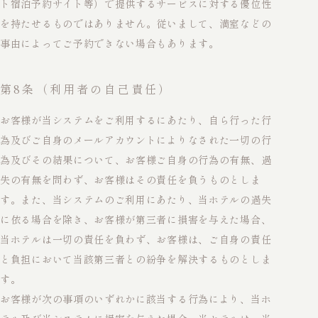
ト宿泊予約サイト等）で提供するサービスに対する優位性
を持たせるものではありません。従いまして、満室などの
事由によってご予約できない場合もあります。
第8条（利用者の自己責任）
お客様が当システムをご利用するにあたり、自ら行った行
為及びご自身のメールアカウントによりなされた一切の行
為及びその結果について、お客様ご自身の行為の有無、過
失の有無を問わず、お客様はその責任を負うものとしま
す。また、当システムのご利用にあたり、当ホテルの過失
に依る場合を除き、お客様が第三者に損害を与えた場合、
当ホテルは一切の責任を負わず、お客様は、ご自身の責任
と負担において当該第三者との紛争を解決するものとしま
す。
お客様が次の事項のいずれかに該当する行為により、当ホ