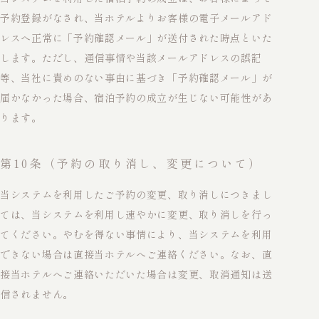
予約登録がなされ、当ホテルよりお客様の電子メールアド
レスへ正常に「予約確認メール」が送付された時点といた
します。ただし、通信事情や当該メールアドレスの誤記
等、当社に責めのない事由に基づき「予約確認メール」が
届かなかった場合、宿泊予約の成立が生じない可能性があ
ります。
第10条（予約の取り消し、変更について）
当システムを利用したご予約の変更、取り消しにつきまし
ては、当システムを利用し速やかに変更、取り消しを行っ
てください。やむを得ない事情により、当システムを利用
できない場合は直接当ホテルへご連絡ください。なお、直
接当ホテルへご連絡いただいた場合は変更、取消通知は送
信されません。