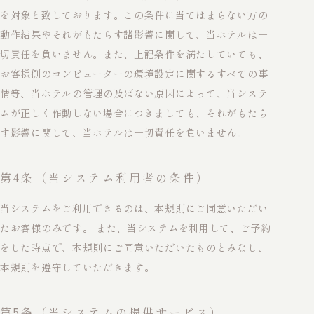
を対象と致しております。この条件に当てはまらない方の
動作結果やそれがもたらす諸影響に関して、当ホテルは一
切責任を負いません。また、上記条件を満たしていても、
お客様側のコンピューターの環境設定に関するすべての事
情等、当ホテルの管理の及ばない原因によって、当システ
ムが正しく作動しない場合につきましても、それがもたら
す影響に関して、当ホテルは一切責任を負いません。
第4条（当システム利用者の条件）
当システムをご利用できるのは、本規則にご同意いただい
たお客様のみです。 また、当システムを利用して、ご予約
をした時点で、本規則にご同意いただいたものとみなし、
本規則を遵守していただきます。
第5条（当システムの提供サービス）