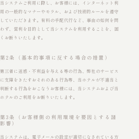
当システムご利用に際し、お客様には、インターネット利
用の一般的なマナーやモラル、および技術的ルールを遵守
していただきます。有料の手配代行など、事由の如何を問
わず、営利を目的として当システムを利用することを、固
くお断りいたします。
第2条（基本的事項に反する場合の措置）
第三者に迷惑・不利益を与える等の行為、弊社のサービス
に支障をきたすおそれのある行為等、当ホテルが不適当と
判断する行為をおこなうお客様には、当システムおよび当
ホテルのご利用をお断りいたします。
第3条（お客様側の利用環境を要因とする諸
影響）
当システムは、電子メールの設定が適切になされている方