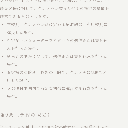
テル及び当システムに損害を与えた場合、当ホテルは、当
該お客様に対して、当ホテルが被った全ての損害の賠償を
請求できるものとします。
本規則、当ホテルが別に定める宿泊約款、利用規則に
違反した場合。
有害なコンピュータープログラムの送信または書き込
みを行った場合。
第三者の情報に関して、送信または書き込みを行った
場合。
お客様の私的利用以外の目的で、当ホテルに無断で利
用した場合。
その他日本国内で有効な法令に違反する行為を行った
場合。
第9条（予約の成立）
当システムを利用した宿泊予約の成立は、お客様によって