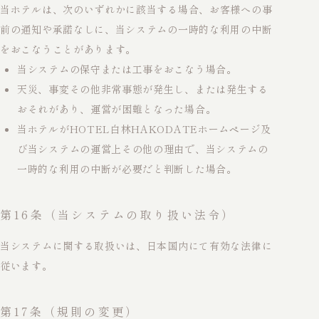
当ホテルは、次のいずれかに該当する場合、お客様への事
前の通知や承諾なしに、当システムの一時的な利用の中断
をおこなうことがあります。
当システムの保守または工事をおこなう場合。
天災、事変その他非常事態が発生し、または発生する
おそれがあり、運営が困難となった場合。
当ホテルがHOTEL白林HAKODATEホームページ及
び当システムの運営上その他の理由で、当システムの
一時的な利用の中断が必要だと判断した場合。
第16条（当システムの取り扱い法令）
当システムに関する取扱いは、日本国内にて有効な法律に
従います。
第17条（規則の変更）