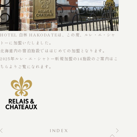
HOTEL 白林 HAKODATEは、この度、ルレ・エ・シャ
トーに加盟いたしました。
北海道内の宿泊施設でははじめての加盟となります。
2025年ルレ・エ・シャトー新規加盟の14施設のご案内は
こ
ちら
よりご覧になれます。
INDEX