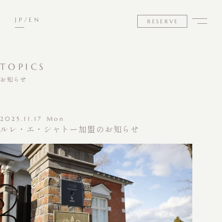
JP
EN
RESERVE
TOPICS
お知らせ
2025.11.17 Mon
ルレ・エ・シャトー加盟のお知らせ